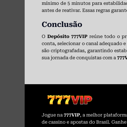
mínimo de 5 minutos para estabilida
antes de reativar. Essas regras garan
Conclusão
O
Depósito 777VIP
reúne todo o pro
conta, selecionar o canal adequado 
são criptografadas, garantindo estab
sua jornada de conquistas com a
777
Jogue na
777VIP
, a melhor plataform
de cassino e apostas do Brasil. Ganhe