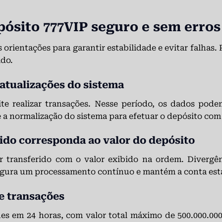
ósito 777VIP seguro e sem erros
as orientações para garantir estabilidade e evitar falha
ido.
atualizações do sistema
te realizar transações. Nesse período, os dados pode
e a normalização do sistema para efetuar o depósito com
rido corresponda ao valor do depósito
or transferido com o valor exibido na ordem. Diverg
segura um processamento contínuo e mantém a conta est
de transações
ues em 24 horas, com valor total máximo de 500.000.00