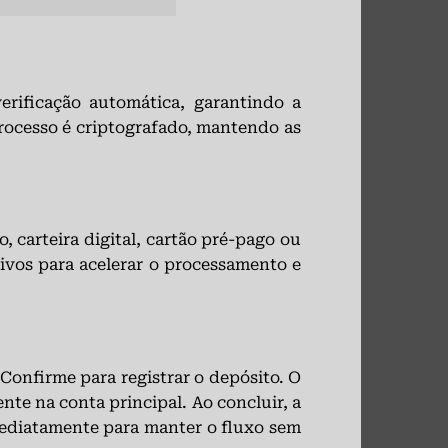
erificação automática, garantindo a
processo é criptografado, mantendo as
 carteira digital, cartão pré-pago ou
tivos para acelerar o processamento e
Confirme para registrar o depósito. O
te na conta principal. Ao concluir, a
imediatamente para manter o fluxo sem