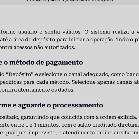
forme usuário e senha válidos. O sistema realiza a v
 até a área de depósito para iniciar a operação. Todo o 
ontra acessos não autorizados.
 e o método de pagamento
ção “Depósito” e selecione o canal adequado, como banco,
specíficas para cada método. Selecione apenas canais a
 confira atentamente os dados.
firme e aguarde o processamento
positado, garantindo que coincida com a ordem exibida. 
te entre 1 e 3 minutos, com o saldo creditado diretamen
de qualquer imprevisto, o atendimento online auxilia 