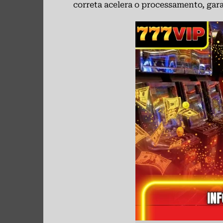
correta acelera o processamento, gar