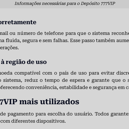
Informações necessárias para o Depósito 777VIP
corretamente
-mail ou número de telefone para que o sistema reconh
rma fluida, segura e sem falhas. Esse passo também aumen
erações.
à região de uso
 moeda compatível com o país de uso para evitar discr
 sistema, reduz o tempo de espera e garante que o s
ferecendo conveniência, estabilidade e segurança em c
7VIP mais utilizados
 de pagamento para escolha do usuário. Todos garante
com diferentes dispositivos.